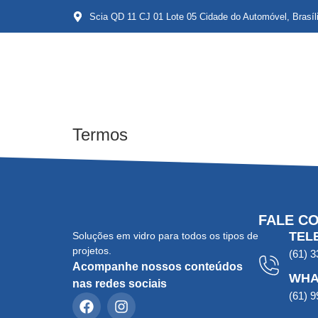
Scia QD 11 CJ 01 Lote 05 Cidade do Automóvel, Brasíl
Termos
FALE C
TEL
Soluções em vidro para todos os tipos de
projetos.
(61) 
Acompanhe nossos conteúdos
WHA
nas redes sociais
(61) 